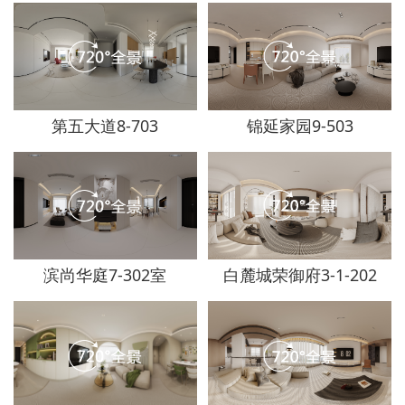
第五大道8-703
锦延家园9-503
滨尚华庭7-302室
白麓城荣御府3-1-202