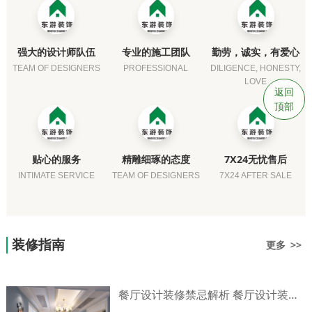
强大的设计师队伍
专业的施工团队
勤劳，诚实，有爱心
TEAM OF DESIGNERS
PROFESSIONAL
DILIGENCE, HONESTY,
LOVE
返回
顶部
贴心的服务
精雕细琢的态度
7X24无忧售后
INTIMATE SERVICE
TEAM OF DESIGNERS
7X24 AFTER SALE
装修指南
更多 >>
餐厅设计装修禁忌解析 餐厅设计装修技巧介绍