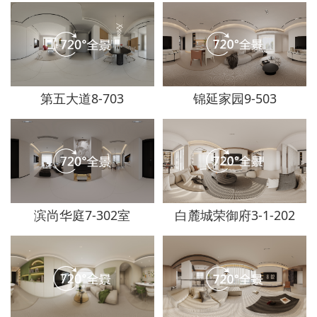
第五大道8-703
锦延家园9-503
滨尚华庭7-302室
白麓城荣御府3-1-202