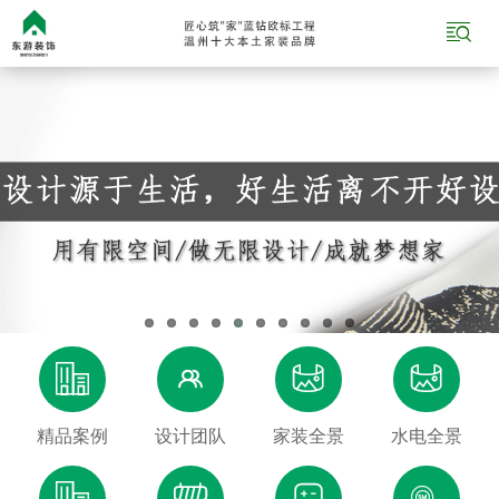





精品案例
设计团队
家装全景
水电全景



