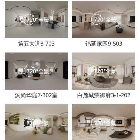
第五大道8-703
锦延家园9-503
滨尚华庭7-302室
白麓城荣御府3-1-202