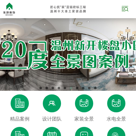





精品案例
设计团队
家装全景
水电全景



