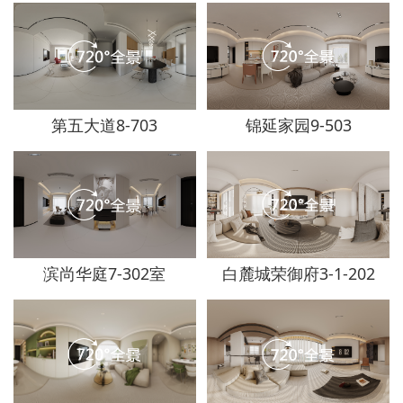
第五大道8-703
锦延家园9-503
滨尚华庭7-302室
白麓城荣御府3-1-202