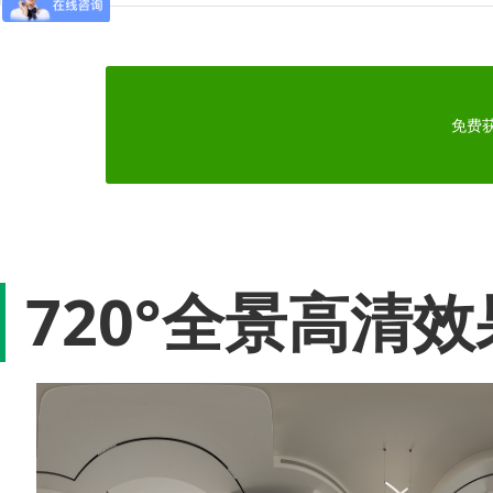
免费
720°全景高清