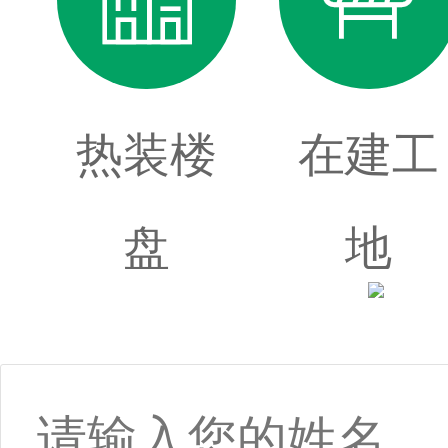
热装楼
在建工
盘
地