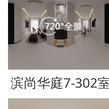
滨尚华庭7-302