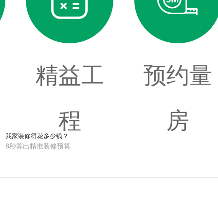
精益工
预约量
程
房
我家装修得花多少钱？
8秒算出精准装修预算