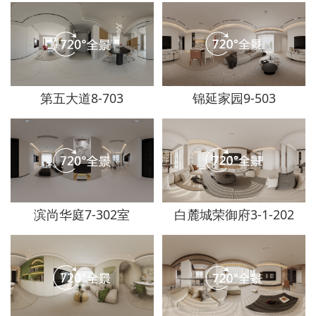
第五大道8-703
锦延家园9-503
滨尚华庭7-302室
白麓城荣御府3-1-202