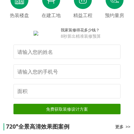
热装楼盘
在建工地
精益工程
预约量房
我家装修得花多少钱？
8秒算出精准装修预算
免费获取装修设计方案
720°全景高清效果图案例
更多 >>