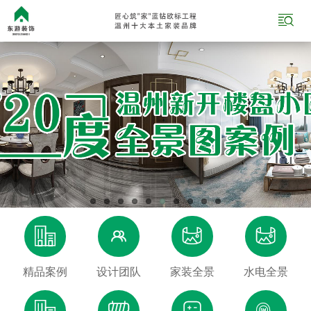





精品案例
设计团队
家装全景
水电全景



